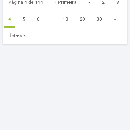
Página 4 de 144
« Primeira
«
2
3
4
5
6
10
20
30
»
Última »