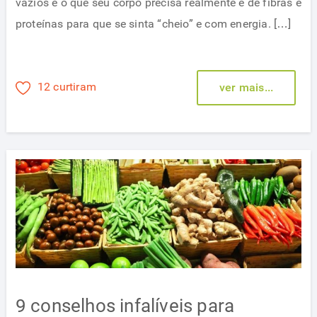
vazios e o que seu corpo precisa realmente é de fibras e
proteínas para que se sinta “cheio” e com energia. […]
12 curtiram
ver mais...
9 conselhos infalíveis para