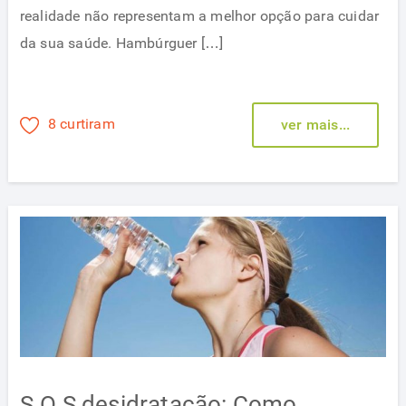
realidade não representam a melhor opção para cuidar
da sua saúde. Hambúrguer […]
8 curtiram
ver mais...
S.O.S desidratação: Como