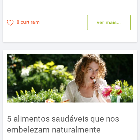
8 curtiram
ver mais...
5 alimentos saudáveis que nos
embelezam naturalmente