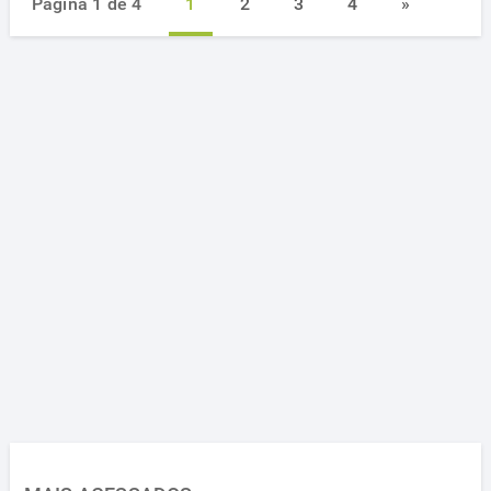
Página 1 de 4
1
2
3
4
»