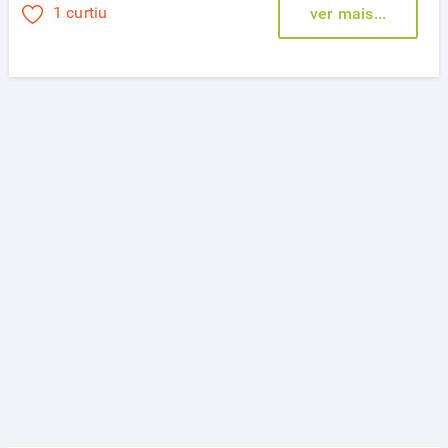
1 curtiu
ver mais...