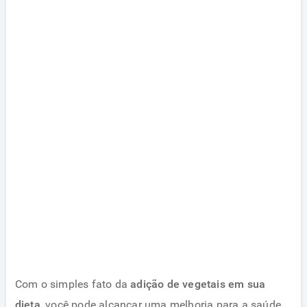
Com o simples fato da
adição de vegetais em sua
dieta
, você pode alcançar uma melhoria para a saúde,