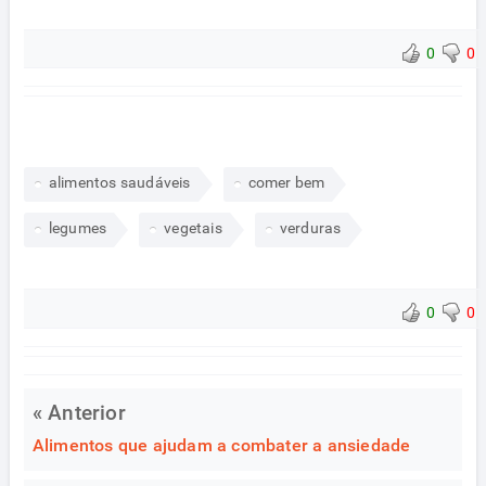
0
0
alimentos saudáveis
comer bem
legumes
vegetais
verduras
0
0
« Anterior
Alimentos que ajudam a combater a ansiedade