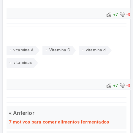
+7
-3
vitamina A
Vitamina C
vitamina d
vitaminas
+7
-3
« Anterior
7 motivos para comer alimentos fermentados