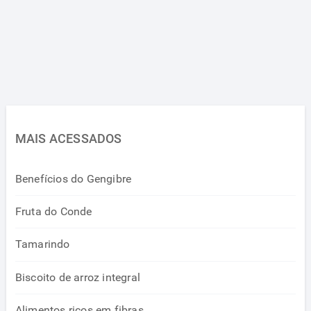
MAIS ACESSADOS
Benefícios do Gengibre
Fruta do Conde
Tamarindo
Biscoito de arroz integral
Alimentos ricos em fibras