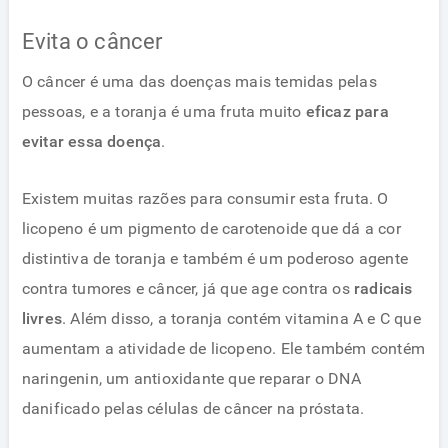
Evita o câncer
O câncer é uma das doenças mais temidas pelas
pessoas, e a toranja é uma fruta muito
eficaz para
evitar essa doença
.
Existem muitas razões para consumir esta fruta. O
licopeno é um pigmento de carotenoide que dá a cor
distintiva de toranja e também é um poderoso agente
contra tumores e câncer, já que age contra os
radicais
livres
. Além disso, a toranja contém vitamina A e C que
aumentam a atividade de licopeno. Ele também contém
naringenin, um antioxidante que reparar o DNA
danificado pelas células de câncer na próstata.