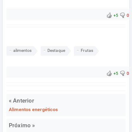
+5
0
alimentos
Destaque
Frutas
+5
0
« Anterior
Alimentos energéticos
Próximo »