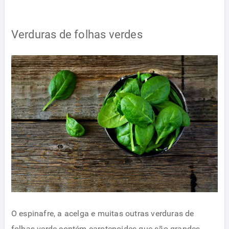
Verduras de folhas verdes
O espinafre, a acelga e muitas outras verduras de
folhas verde contém carotenoides que são grandes