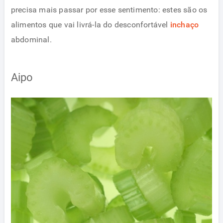
precisa mais passar por esse sentimento: estes são os
alimentos que vai livrá-la do desconfortável
inchaço
abdominal.
Aipo