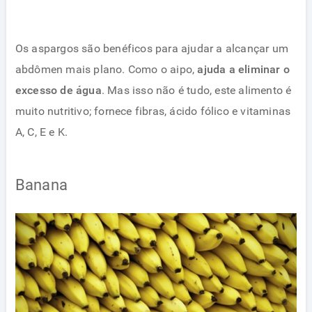
Os aspargos são benéficos para ajudar a alcançar um
abdômen mais plano. Como o aipo,
ajuda a eliminar o
excesso de água
. Mas isso não é tudo, este alimento é
muito nutritivo; fornece fibras, ácido fólico e vitaminas
A, C, E e K.
Banana