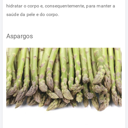
hidratar o corpo e, consequentemente, para manter a
saúde da pele e do corpo.
Aspargos