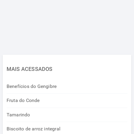
MAIS ACESSADOS
Benefícios do Gengibre
Fruta do Conde
Tamarindo
Biscoito de arroz integral