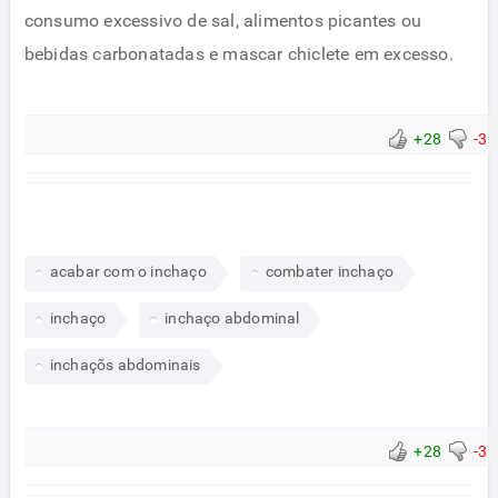
consumo excessivo de sal, alimentos picantes ou
bebidas carbonatadas e mascar chiclete em excesso.
+28
-3
acabar com o inchaço
combater inchaço
inchaço
inchaço abdominal
inchaçõs abdominais
+28
-3