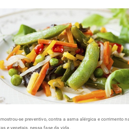
mostrou-se preventivo, contra a asma alérgica e corrimento na
s e vegetais, nessa fase da vida.