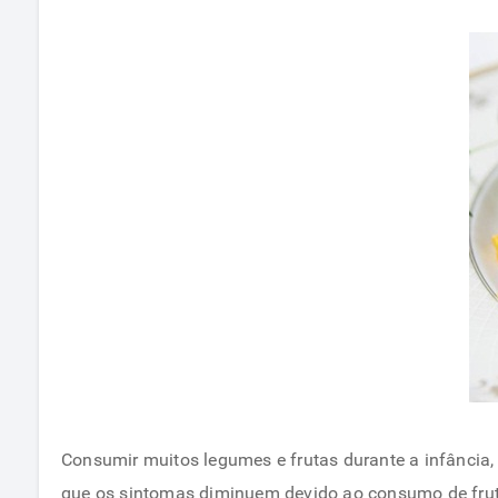
Consumir muitos legumes e frutas durante a infância, 
que os sintomas diminuem devido ao consumo de fruta