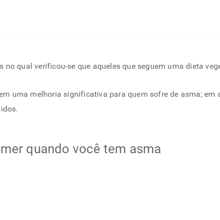
s no qual verificou-se que aqueles que seguem uma dieta ve
 em uma melhoria significativa para quem sofre de asma; e
idos.
comer quando você tem asma