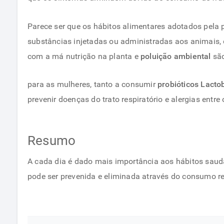
Parece ser que os hábitos alimentares adotados pela 
substâncias injetadas ou administradas aos animais,
com a má nutrição na planta e
poluição ambiental
são
para as mulheres, tanto a consumir
probióticos Lactob
prevenir doenças do trato respiratório e alergias entre 
Resumo
A cada dia é dado mais importância aos hábitos saudá
pode ser prevenida e eliminada através do consumo re