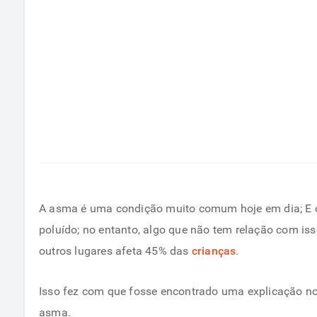
A asma é uma condição muito comum hoje em dia; E cr
poluído; no entanto, algo que não tem relação com is
outros lugares afeta 45% das
crianças
.
Isso fez com que fosse encontrado uma explicação n
asma.