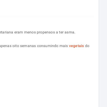
getariana eram menos propensos a ter asma.
m apenas oito semanas consumindo mais
vegetais
do