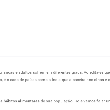
ianças e adultos sofrem em diferentes graus. Acredita-se qu
so, é o caso de países como a Índia que a coceira nos olhos 
os
hábitos alimentares
de sua população. Hoje vamos falar um