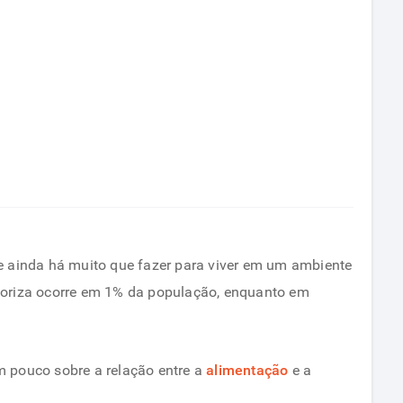
e ainda há muito que fazer para viver em um ambiente
e coriza ocorre em 1% da população, enquanto em
 pouco sobre a relação entre a
alimentação
e a