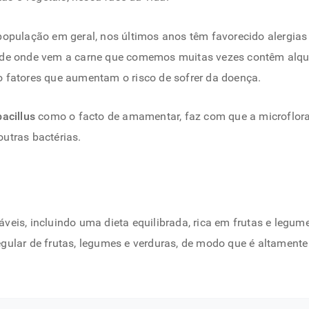
população em geral, nos últimos anos têm favorecido alergias
 de onde vem a carne que comemos muitas vezes contêm alqui
 fatores que aumentam o risco de sofrer da doença.
acillus
como o facto de amamentar, faz com que a microflora
outras bactérias.
veis, incluindo uma dieta equilibrada, rica em frutas e legu
gular de frutas, legumes e verduras, de modo que é altament