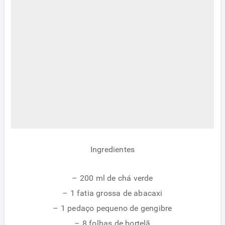
Ingredientes
– 200 ml de chá verde
– 1 fatia grossa de abacaxi
– 1 pedaço pequeno de gengibre
– 8 folhas de hortelã