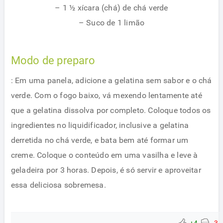
– 1 ½ xícara (chá) de chá verde
– Suco de 1 limão
Modo de preparo
: Em uma panela, adicione a gelatina sem sabor e o chá
verde. Com o fogo baixo, vá mexendo lentamente até
que a gelatina dissolva por completo. Coloque todos os
ingredientes no liquidificador, inclusive a gelatina
derretida no chá verde, e bata bem até formar um
creme. Coloque o conteúdo em uma vasilha e leve à
geladeira por 3 horas. Depois, é só servir e aproveitar
essa deliciosa sobremesa.
+4
-3