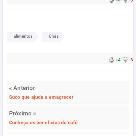
alimentos
Chás
+4
-3
« Anterior
Suco que ajuda a emagrecer
Próximo »
Conheça os beneficios do café