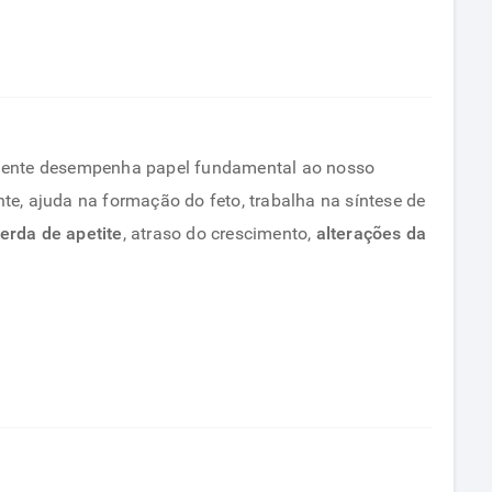
riente desempenha papel fundamental ao nosso
nte, ajuda na formação do feto, trabalha na síntese de
erda de apetite
, atraso do crescimento,
alterações da