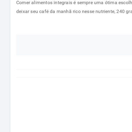
Comer alimentos integrais é sempre uma ótima escolha
deixar seu café da manhã rico nesse nutriente, 240 gra