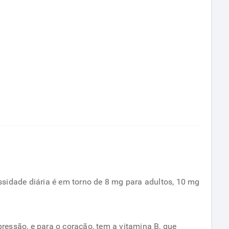
sidade diária é em torno de 8 mg para adultos, 10 mg
pressão, e para o coração, tem a vitamina B, que