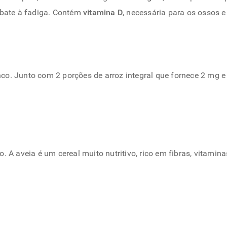
mbate à fadiga. Contém
vitamina D
, necessária para os ossos e
o. Junto com 2 porções de arroz integral que fornece 2 mg e 
 A aveia é um cereal muito nutritivo, rico em fibras, vitamina