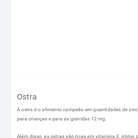
Ostra
A ostra é o alimento campeão em quantidades de zinco
para crianças e para as grávidas 12 mg.
Além disso, as ostras são ricas em vitamina E, ótimo 