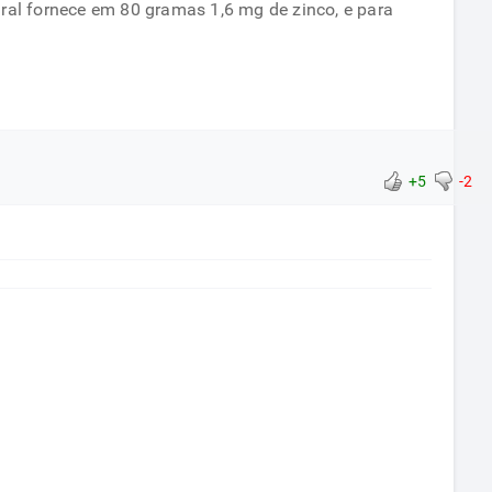
ral fornece em 80 gramas 1,6 mg de zinco, e para
+5
-2