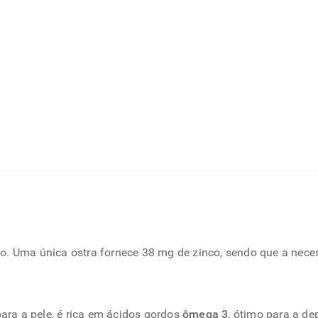
. Uma única ostra fornece 38 mg de zinco, sendo que a neces
para a pele, é rica em ácidos gordos
ômega 3
, ótimo para a de