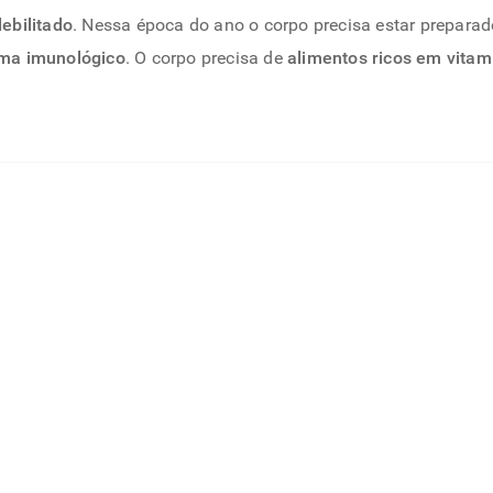
ebilitado
. Nessa época do ano o corpo precisa estar prepara
ema imunológico
. O corpo precisa de
alimentos ricos em vitam