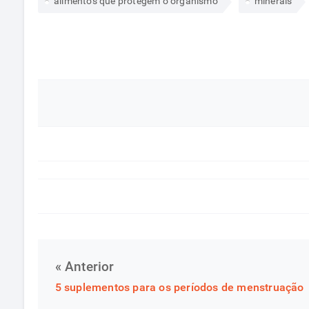
alimentos que protegem o organismo
minerais
« Anterior
5 suplementos para os períodos de menstruação