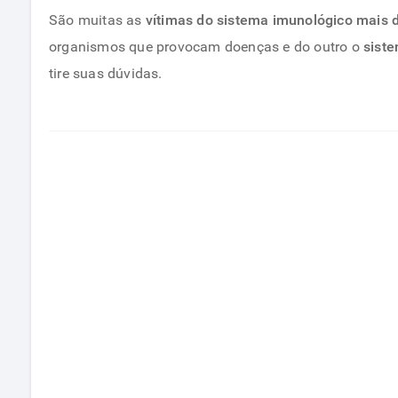
São muitas as
vítimas do sistema imunológico mais d
organismos que provocam doenças e do outro o
sist
tire suas dúvidas.