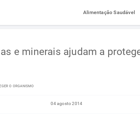
Alimentação Saudável
nas e minerais ajudam a proteg
TEGER O ORGANISMO
04 agosto 2014