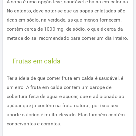
A sopa é uma opção leve, saudável e baixa em calorias.
No entanto, deve notar-se que as sopas enlatadas são
ricas em sódio, na verdade, as que menos fornecem,
contêm cerca de 1000 mg. de sódio, o que é cerca da
metade do sal recomendado para comer um dia inteiro.
– Frutas em calda
Ter a ideia de que comer fruta em calda é saudável, é
um erro. A fruta em calda contém um xarope de
cobertura feita de água e açúcar, que é adicionado ao
açúcar que já contém na fruta natural, por isso seu
aporte calórico é muito elevado. Elas também contém
conservantes e corantes.