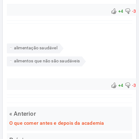
+4
-3
alimentação saudável
alimentos que não são saudáveis
+4
-3
« Anterior
O que comer antes e depois da academia