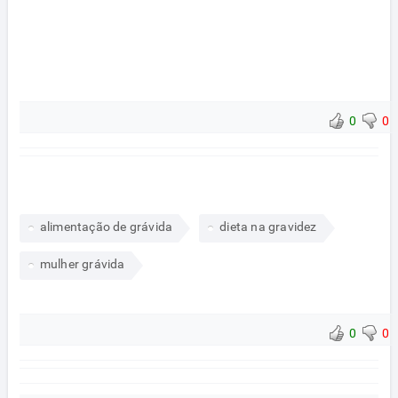
0
0
alimentação de grávida
dieta na gravidez
mulher grávida
0
0