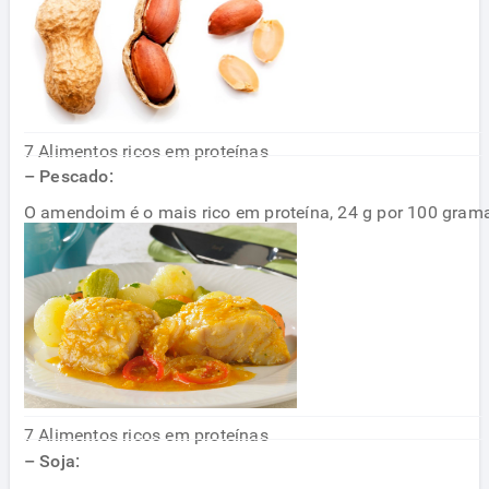
7 Alimentos ricos em proteínas
– Pescado:
O amendoim é o mais rico em proteína, 24 g por 100 gram
o pistache, com 19 gramas.
7 Alimentos ricos em proteínas
– Soja: