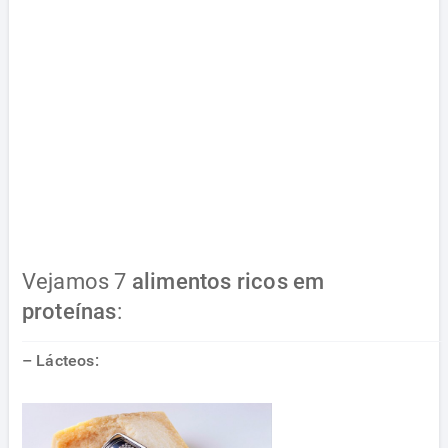
Vejamos 7
alimentos ricos em
proteínas
:
– Lácteos: