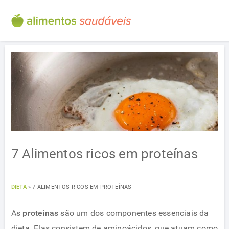
7 Alimentos ricos em proteínas
DIETA
»
7 ALIMENTOS RICOS EM PROTEÍNAS
As
proteínas
são um dos componentes essenciais da
dieta. Elas consistem de aminoácidos, que atuam como