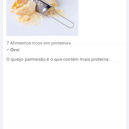
7 Alimentos ricos em proteínas
– Ovo:
O queijo parmesão é o que contém mais proteína.