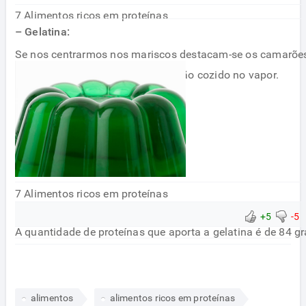
7 Alimentos ricos em proteínas
– Gelatina:
Se nos centrarmos nos mariscos destacam-se os camarõe
proteína por cada 100 g de camarão cozido no vapor.
7 Alimentos ricos em proteínas
+5
-5
A quantidade de proteínas que aporta a gelatina é de 84 g
alimentos
alimentos ricos em proteínas