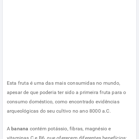
Esta fruta é uma das mais consumidas no mundo,
apesar de que poderia ter sido a primeira fruta para o
consumo doméstico, como encontrado evidências
arqueológicas do seu cultivo no ano 8000 a.C.
A
banana
contém potássio, fibras, magnésio e
vitaminas C e B6, que oferecem diferentes benefícios: