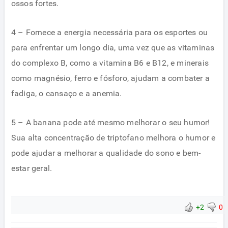
ossos fortes.
4 – Fornece a energia necessária para os esportes ou
para enfrentar um longo dia, uma vez que as vitaminas
do complexo B, como a vitamina B6 e B12, e minerais
como magnésio, ferro e fósforo, ajudam a combater a
fadiga, o cansaço e a anemia.
5 – A banana pode até mesmo melhorar o seu humor!
Sua alta concentração de triptofano melhora o humor e
pode ajudar a melhorar a qualidade do sono e bem-
estar geral.
+2
0