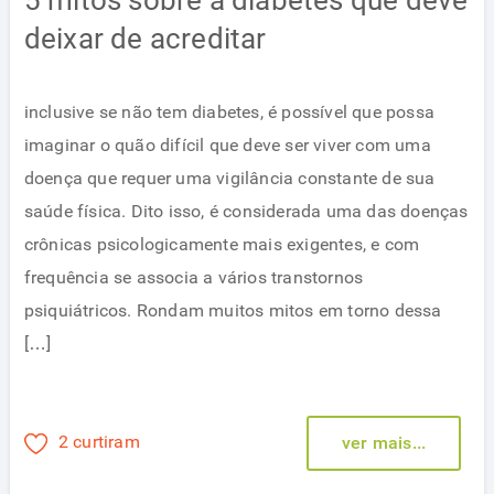
5 mitos sobre a diabetes que deve
deixar de acreditar
inclusive se não tem diabetes, é possível que possa
imaginar o quão difícil que deve ser viver com uma
doença que requer uma vigilância constante de sua
saúde física. Dito isso, é considerada uma das doenças
crônicas psicologicamente mais exigentes, e com
frequência se associa a vários transtornos
psiquiátricos. Rondam muitos mitos em torno dessa
[…]
2 curtiram
ver mais...