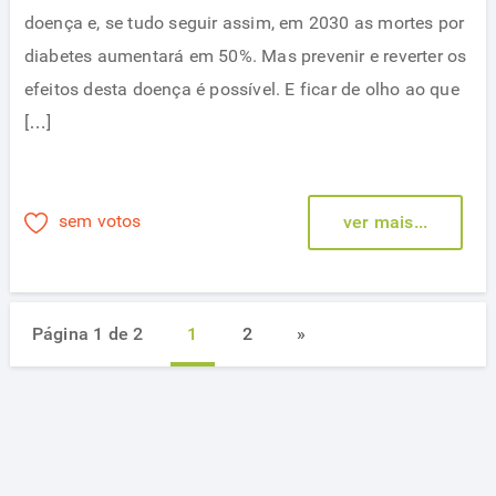
doença e, se tudo seguir assim, em 2030 as mortes por
diabetes aumentará em 50%. Mas prevenir e reverter os
efeitos desta doença é possível. E ficar de olho ao que
[…]
sem votos
ver mais...
Página 1 de 2
1
2
»