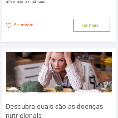
até mesmo o câncer.
5 curtiram
ver mais...
Descubra quais são as doenças
nutricionais