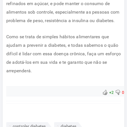
refinados em açúcar, e pode manter o consumo de
alimentos sob controle, especialmente as pessoas com
problema de peso, resistência a insulina ou diabetes.
Como se trata de simples hábitos alimentares que
ajudam a prevenir a diabetes, e todas sabemos o quão
difícil é lidar com essa doença crônica, faça um esforço
de adotá-los em sua vida e te garanto que não se
arrependerá.
+2
0
controlar diabetes
diabetes