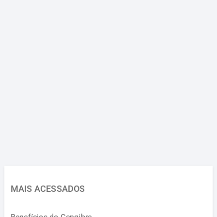
MAIS ACESSADOS
Benefícios do Gengibre