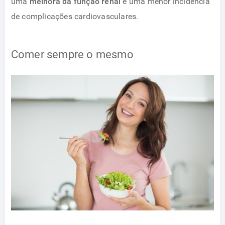
uma
melhora da função renal
e uma menor incidência
de complicações cardiovasculares.
Comer sempre o mesmo