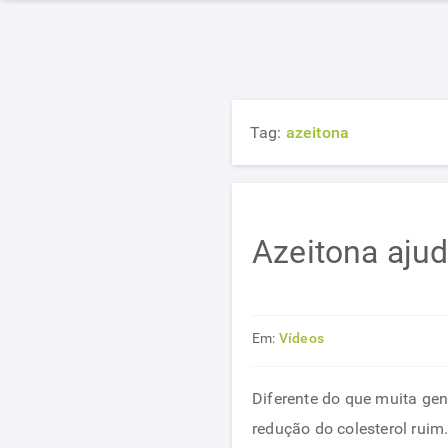
Tag:
azeitona
Azeitona ajud
Em:
Vídeos
Diferente do que muita gen
redução do colesterol ruim.