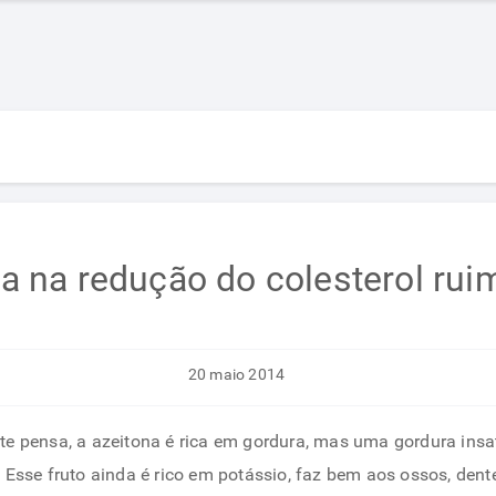
a na redução do colesterol rui
20 maio 2014
te pensa, a azeitona é rica em gordura, mas uma gordura ins
 Esse fruto ainda é rico em potássio, faz bem aos ossos, dent