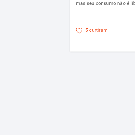
mas seu consumo não é lib
5 curtiram