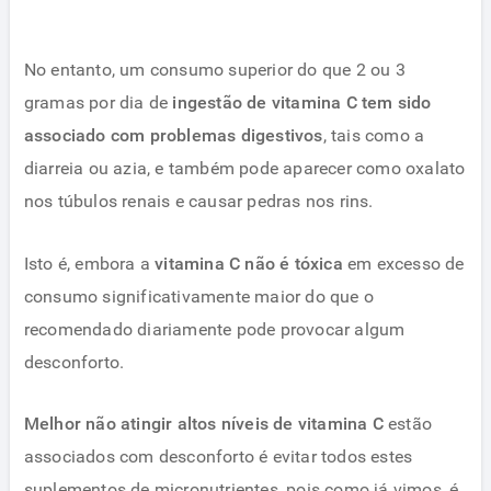
No entanto, um consumo superior do que 2 ou 3
gramas por dia de
ingestão de vitamina C tem sido
associado com problemas digestivos
, tais como a
diarreia ou azia, e também pode aparecer como oxalato
nos túbulos renais e causar pedras nos rins.
Isto é, embora a
vitamina C não é tóxica
em excesso de
consumo significativamente maior do que o
recomendado diariamente pode provocar algum
desconforto.
Melhor não atingir altos níveis de vitamina C
estão
associados com desconforto é evitar todos estes
suplementos de micronutrientes, pois como já vimos, é