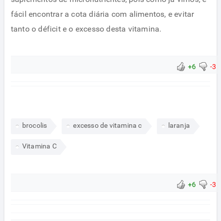
fácil encontrar a cota diária com alimentos, e evitar
tanto o déficit e o excesso desta vitamina.
+6
-3
brocolis
excesso de vitamina c
laranja
Vitamina C
+6
-3