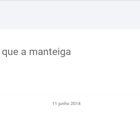
l que a manteiga
11 junho 2014