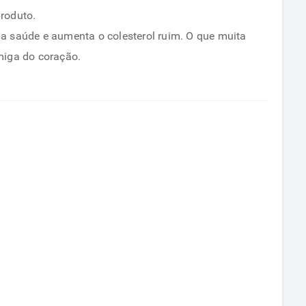
roduto.
a saúde e aumenta o colesterol ruim. O que muita
miga do coração.