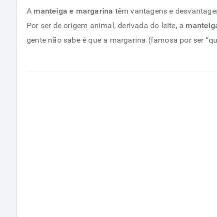
A
manteiga e margarina
têm vantagens e desvantagens
Por ser de origem animal, derivada do leite, a
manteiga
gente não sabe é que a margarina (famosa por ser “q