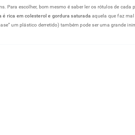
. Para escolher, bom mesmo é saber ler os rótulos de cada p
 é rica em colesterol e gordura saturada
aquela que faz mal 
uase” um plástico derretido) também pode ser uma grande ini