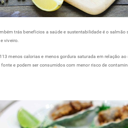
mbém trás benefícios a saúde e sustentabilidade é o salmão 
 viveiro.
13 menos calorias e menos gordura saturada em relação ao
fonte e podem ser consumidos com menor risco de contaminan