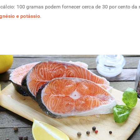
álcio: 100 gramas podem fornecer cerca de 30 por cento da n
nésio e potássio
.