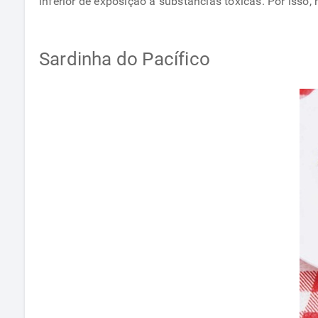
inferior de exposição a substâncias tóxicas. Por isso
Sardinha do Pacífico