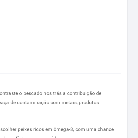
traste o pescado nos trás a contribuição de
meaça de contaminação com metais, produtos
ê escolher peixes ricos em ômega-3, com uma chance