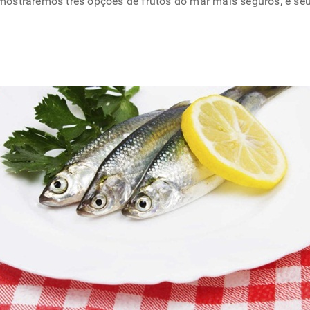
, mostraremos três opções de frutos do mar mais seguros, e se