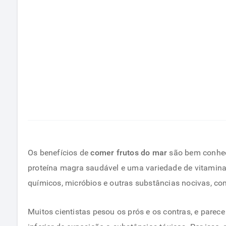
Os benefícios de
comer frutos do mar
são bem conheci
proteína magra saudável e uma variedade de vitamin
químicos, micróbios e outras substâncias nocivas, co
Muitos cientistas pesou os prós e os contras, e pare