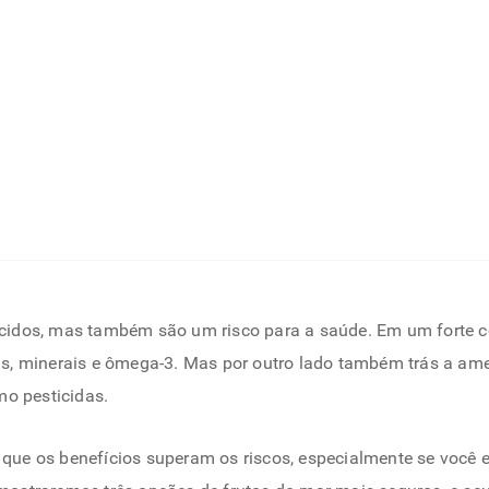
dos, mas também são um risco para a saúde. Em um forte con
as, minerais e ômega-3. Mas por outro lado também trás a a
mo pesticidas.
ce que os benefícios superam os riscos, especialmente se voc