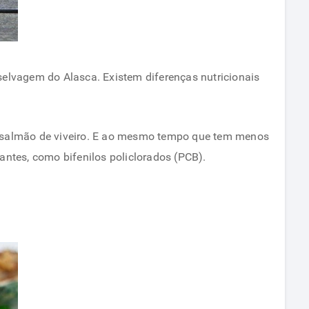
selvagem do Alasca. Existem diferenças nutricionais
 salmão de viveiro. E ao mesmo tempo que tem menos
tes, como bifenilos policlorados (PCB).