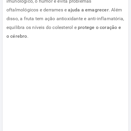
imunológico, o humor e evita problemas
oftalmológicos e derrames e
ajuda a emagrecer
. Além
disso, a fruta tem ação antioxidante e anti-inflamatória,
equilibra os níveis do colesterol e
protege o coração e
o cérebro
.