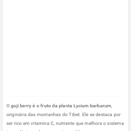
O
goji berry é o fruto da planta Lycium barbarum
,
originária das montanhas do Tibet. Ele se destaca por
ser rico em vitamina C, nutriente que melhora o sistema