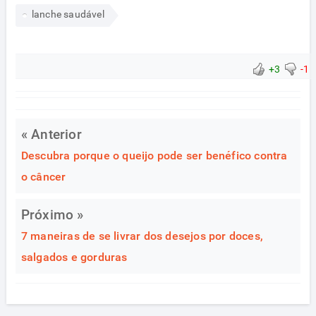
lanche saudável
+3
-1
« Anterior
Descubra porque o queijo pode ser benéfico contra
o câncer
Próximo »
7 maneiras de se livrar dos desejos por doces,
salgados e gorduras