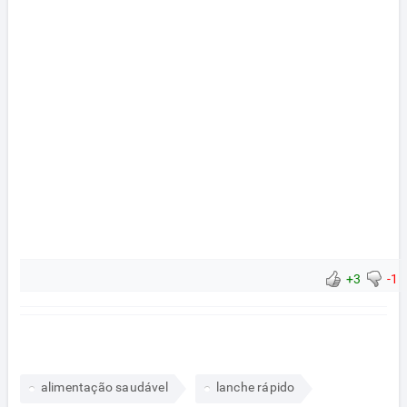
+3
-1
alimentação saudável
lanche rápido