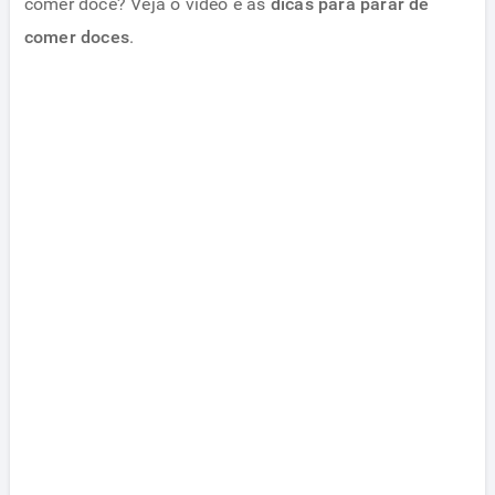
comer doce? Veja o vídeo e as
dicas para parar de
comer doces
.