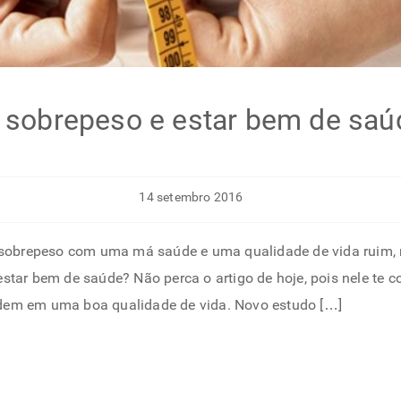
r sobrepeso e estar bem de saú
14 setembro 2016
obrepeso com uma má saúde e uma qualidade de vida ruim, ma
 estar bem de saúde? Não perca o artigo de hoje, pois nele te
idem em uma boa qualidade de vida. Novo estudo […]