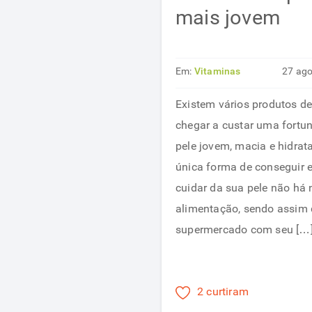
mais jovem
Em:
Vitaminas
27 ag
Existem vários produtos d
chegar a custar uma fortu
pele jovem, macia e hidrat
única forma de conseguir e
cuidar da sua pele não há
alimentação, sendo assim 
supermercado com seu […
2 curtiram