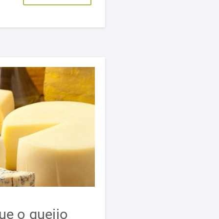
ue o queijo