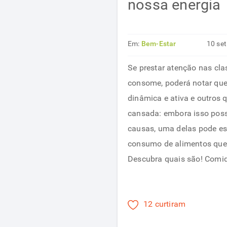
nossa energia
Em:
Bem-Estar
10 se
Se prestar atenção nas cla
consome, poderá notar que
dinâmica e ativa e outros 
cansada: embora isso possa
causas, uma delas pode es
consumo de alimentos que 
Descubra quais são! Comi
12 curtiram