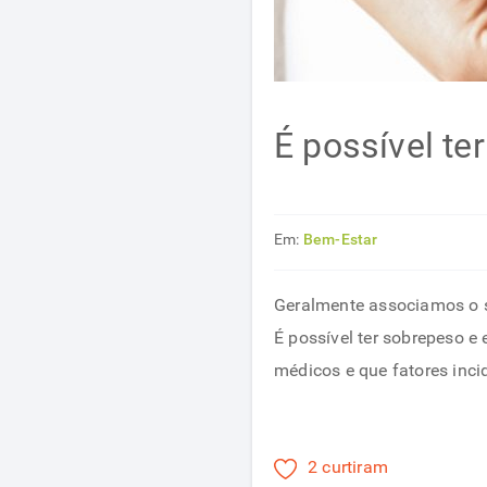
É possível te
Em:
Bem-Estar
Geralmente associamos o s
É possível ter sobrepeso e
médicos e que fatores inc
2 curtiram