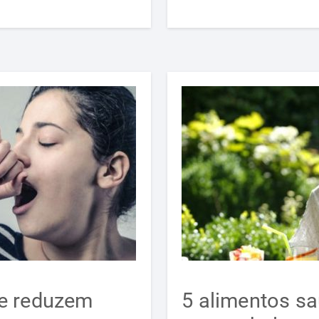
ue reduzem
5 alimentos s