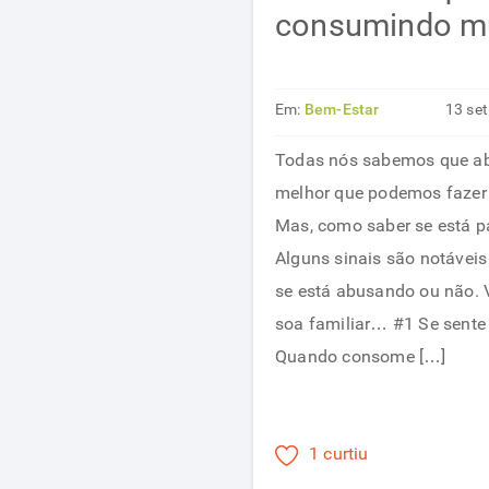
consumindo mu
Em:
Bem-Estar
13 se
Todas nós sabemos que ab
melhor que podemos fazer
Mas, como saber se está p
Alguns sinais são notáveis
se está abusando ou não. 
soa familiar… #1 Se sente
Quando consome […]
1 curtiu