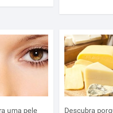
ra uma pele
Descubra porq