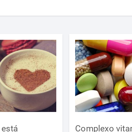
 está
Complexo vita