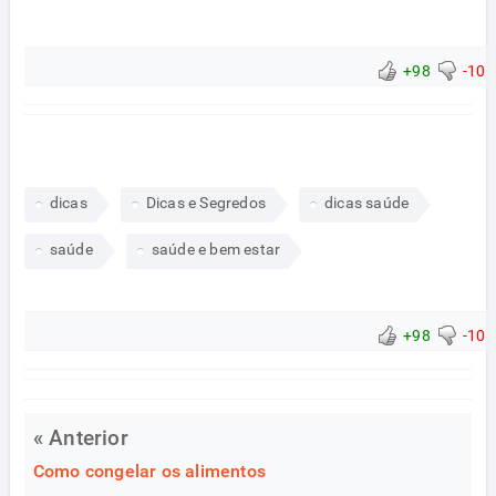
+98
-10
dicas
Dicas e Segredos
dicas saúde
saúde
saúde e bem estar
+98
-10
« Anterior
Como congelar os alimentos