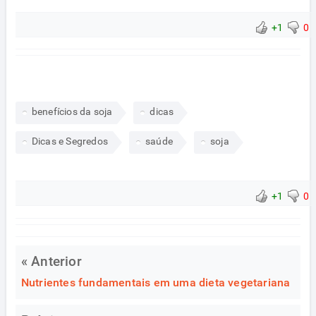
+1
0
benefícios da soja
dicas
Dicas e Segredos
saúde
soja
+1
0
« Anterior
Nutrientes fundamentais em uma dieta vegetariana