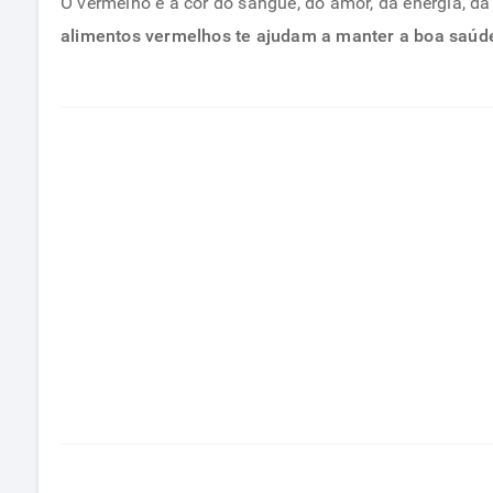
O vermelho é a cor do sangue, do amor, da energia, d
alimentos vermelhos te ajudam a manter a boa saúd