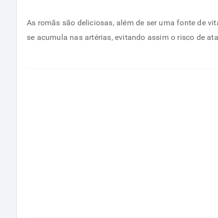
As romãs são deliciosas, além de ser uma fonte de vi
se acumula nas artérias, evitando assim o risco de a