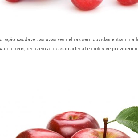
oração saudável, as uvas vermelhas sem dúvidas entram na lis
nguíneos, reduzem a pressão arterial e inclusive
previnem o