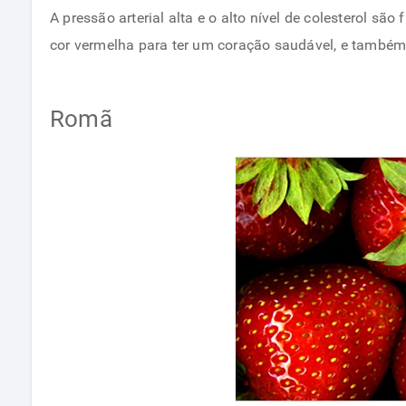
A pressão arterial alta e o alto nível de colesterol s
cor vermelha para ter um coração saudável, e també
Romã