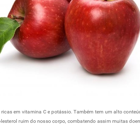
icas em vitamina C e potássio. Também tem um alto conteúd
colesterol ruim do nosso corpo, combatendo assim muitas doe