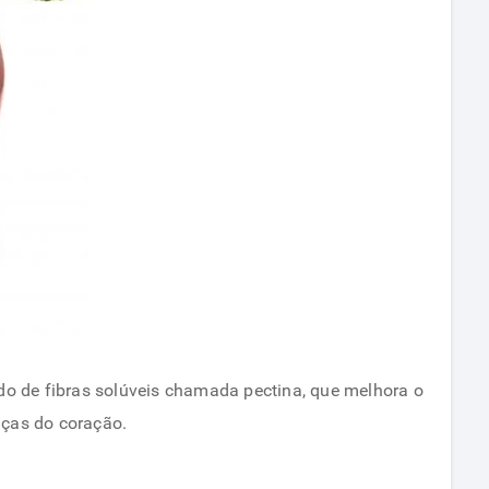
o de fibras solúveis chamada pectina, que melhora o
nças do coração.