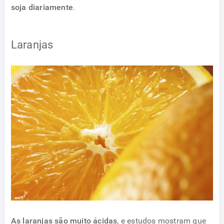
soja diariamente
.
Laranjas
As laranjas são muito ácidas
, e estudos mostram que