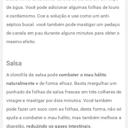
de água. Você pode adicionar algumas folhas de louro
e cardamomo. Coe a solução e use como um anti-
séptico bucal. você também pode mastigar um pedaço
de canela em pau durante alguns minutos para obter o
mesmo efeito.
Salsa
A clorofila da salsa pode
combater o mau hálito
naturalmente
e de forma eficaz. Basta mergulhar um
punhado de folhas de salsa frescas em três colheres de
vinagre e mastigar por dois minutos. Você também
pode fazer um suco com as folhas, desta forma, não só
ajuda a combater o mau hálito, mas também melhora a
digestão,
reduzindo os gases intestinais
.