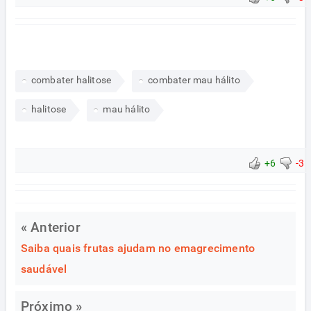
combater halitose
combater mau hálito
halitose
mau hálito
+6
-3
« Anterior
Saiba quais frutas ajudam no emagrecimento
saudável
Próximo »