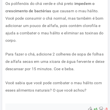
Os polifenóis do chá verde e chá preto
impedem o
crescimento de bactérias
que causam o mau hálito.
Você pode consumir o chá normal, mas também é bom
adicionar um pouco de alfafa, pois contém clorofila e
ajuda a combater o mau hálito e eliminar as toxinas do
corpo.
Para fazer o chá, adicione 2 colheres de sopa de folhas
de alfafa secas em uma xícara de água fervente e deixe
descansar por 15 minutos. Coe e beba.
Você sabia que você pode combater o mau hálito com
esses alimentos naturais? O que você achou?
+6
-3