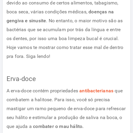
devido ao consumo de certos alimentos, tabagismo,
boca seca, várias condições médicas,
doenças na
gengiva e sinusite
. No entanto, o maior motivo são as
bactérias que se acumulam por trás da língua e entre
os dentes, por isso uma boa limpeza bucal é crucial.
Hoje vamos te mostrar como tratar esse mal de dentro
pra fora. Siga lendo!
Erva-doce
A erva-doce contém propriedades
antibacterianas
que
combatem a halitose. Para isso, você só precisa
mastigar um ramo pequeno de erva-doce para refrescar
seu hálito e estimular a produção de saliva na boca, o
que ajuda a
combater o mau hálito.