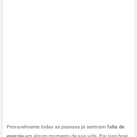
Provavelmente todas as pessoas já sentiram
falta de
energia
em algum momento de sua vida. Por isso hoje