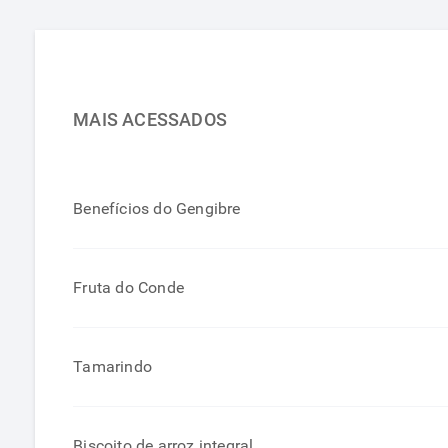
MAIS ACESSADOS
Benefícios do Gengibre
Fruta do Conde
Tamarindo
Biscoito de arroz integral