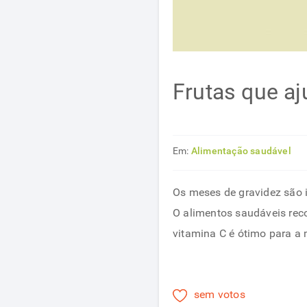
Frutas que a
Em:
Alimentação saudável
Os meses de gravidez são i
O alimentos saudáveis reco
vitamina C é ótimo para a
sem votos