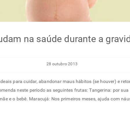
judam na saúde durante a gravi
28 outubro 2013
deais para cuidar, abandonar maus hábitos (se houver) e reto
menda neste período as seguintes frutas: Tangerina: por sua 
 mãe e o bebê. Maracujá: Nos primeiros meses, ajuda com náu