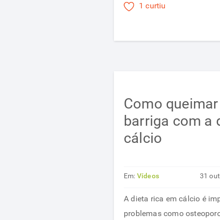
1 curtiu
Como queimar 
barriga com a 
cálcio
Em:
Vídeos
31 ou
A dieta rica em cálcio é im
problemas como osteoporo