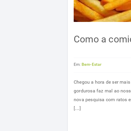
Como a comid
Em:
Bem-Estar
Chegou a hora de ser mais
gordurosa faz mal ao nos
nova pesquisa com ratos e
[…]