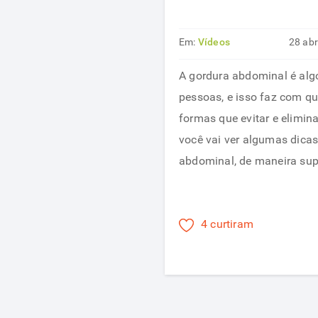
Em:
Vídeos
28 ab
A gordura abdominal é al
pessoas, e isso faz com 
formas que evitar e elimin
você vai ver algumas dicas
abdominal, de maneira super
4 curtiram