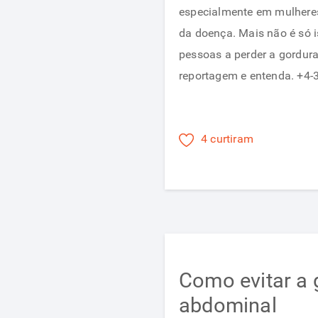
especialmente em mulheres
da doença. Mais não é só 
pessoas a perder a gordura
reportagem e entenda. +4-
4 curtiram
Como evitar a 
abdominal