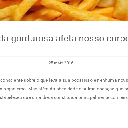
a gordurosa afeta nosso corp
25 maio 2016
 consciente sobre o que leva a sua boca! Não é nenhuma nov
so organismo. Mas além da obesidade e outras doenças que 
stabeleceu que uma dieta constituida principalmente com ess