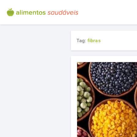
Tag:
fibras