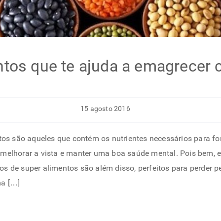
ntos que te ajuda a emagrecer
15 agosto 2016
s são aqueles que contém os nutrientes necessários para for
, melhorar a vista e manter uma boa saúde mental. Pois bem, 
os de super alimentos são além disso, perfeitos para perder p
ma […]