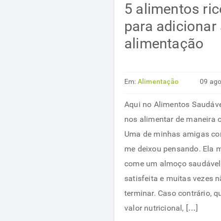
5 alimentos ri
para adicionar
alimentação
Em:
Alimentação
09 ag
saudável
Aqui no Alimentos Saudáv
nos alimentar de maneira o
Uma de minhas amigas com
me deixou pensando. Ela 
come um almoço saudável,
satisfeita e muitas vezes
terminar. Caso contrário,
valor nutricional, […]