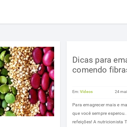
Dicas para em
comendo fibra
Em:
Vídeos
24 ma
Para emagrecer mais e mais
que você sempre esperou. 
refeições! A nutricionista