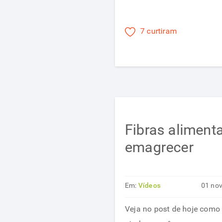
7 curtiram
Fibras aliment
emagrecer
Em:
Vídeos
01 no
Veja no post de hoje como 