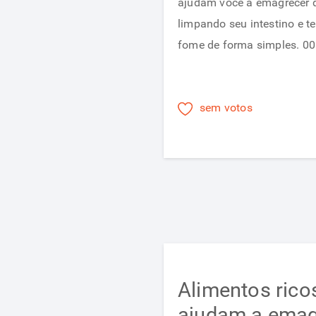
ajudam você a emagrecer 
limpando seu intestino e t
fome de forma simples. 00
sem votos
Alimentos rico
ajudam a emag