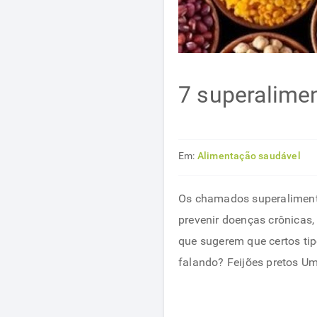
7 superalime
Em:
Alimentação saudável
Os chamados superalimento
prevenir doenças crônicas
que sugerem que certos tip
falando? Feijões pretos U