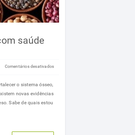
 com saúde
em
Comentários desativados
7
superalimentos
talecer o sistema ósseo,
que
existem novas evidências
te
eso. Sabe de quais estou
ajuda
a
emagrecer