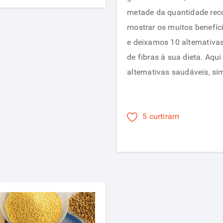
metade da quantidade rec
mostrar os muitos benefíc
e deixamos 10 alternativa
de fibras à sua dieta. Aq
alternativas saudáveis​​, s
5 curtiram