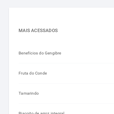
MAIS ACESSADOS
Benefícios do Gengibre
Fruta do Conde
Tamarindo
Biscoito de arroz integral