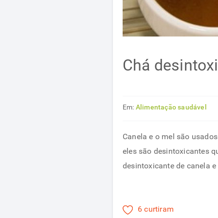
Chá desintoxi
Em:
Alimentação saudável
Canela e o mel são usados 
eles são desintoxicantes q
desintoxicante de canela e
6 curtiram