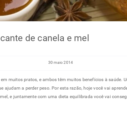
cante de canela e mel
30 maio 2014
​​em muitos pratos, e ambos têm muitos benefícios à saúde. 
ue ajudam a perder peso. Por esta razão, hoje você vai aprend
 mel, e juntamente com uma dieta equilibrada você vai consegu