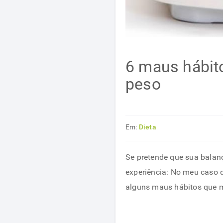
6 maus hábito
peso
Em:
Dieta
Se pretende que sua balança
experiência: No meu caso 
alguns maus hábitos que m