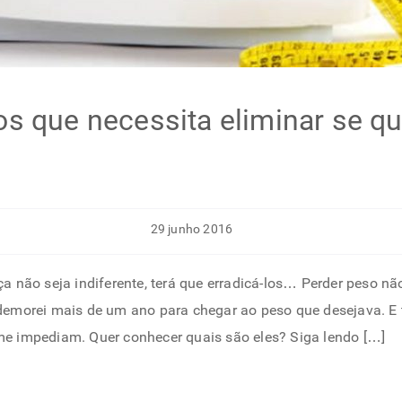
s que necessita eliminar se qu
29 junho 2016
 não seja indiferente, terá que erradicá-los… Perder peso não é
demorei mais de um ano para chegar ao peso que desejava. E 
e impediam. Quer conhecer quais são eles? Siga lendo […]