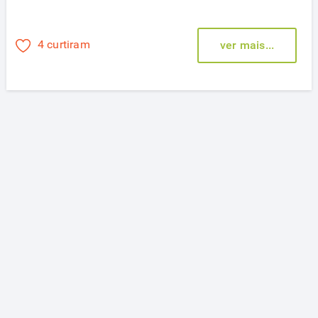
4 curtiram
ver mais...