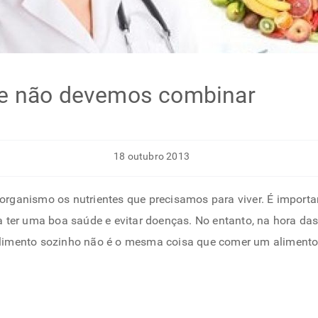
ue não devemos combinar
18 outubro 2013
organismo os nutrientes que precisamos para viver. É import
a ter uma boa saúde e evitar doenças. No entanto, na hora da
alimento sozinho não é o mesma coisa que comer um aliment