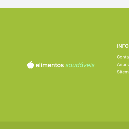
INF
Conta
Anunc
Site