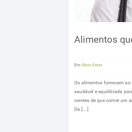
Alimentos q
Em:
Bem-Estar
Os alimentos fornecem ao 
saudável e equilibrada par
cientes de que comer um 
De […]