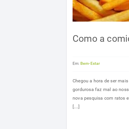
Como a comid
Em:
Bem-Estar
Chegou a hora de ser mais
gordurosa faz mal ao nos
nova pesquisa com ratos e
[…]