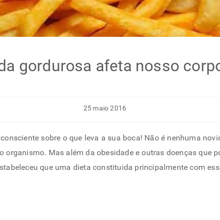
a gordurosa afeta nosso corp
25 maio 2016
 consciente sobre o que leva a sua boca! Não é nenhuma nov
so organismo. Mas além da obesidade e outras doenças que 
stabeleceu que uma dieta constituida principalmente com ess