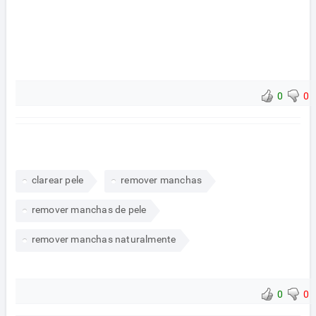
0
0
clarear pele
remover manchas
remover manchas de pele
remover manchas naturalmente
0
0