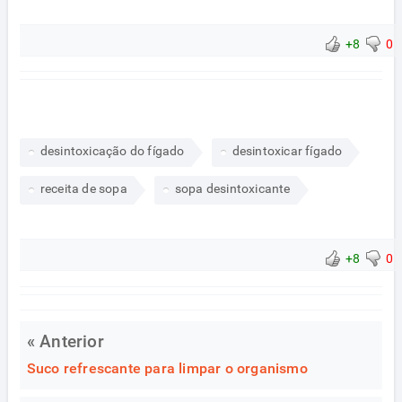
+8
0
desintoxicação do fígado
desintoxicar fígado
receita de sopa
sopa desintoxicante
+8
0
« Anterior
Suco refrescante para limpar o organismo