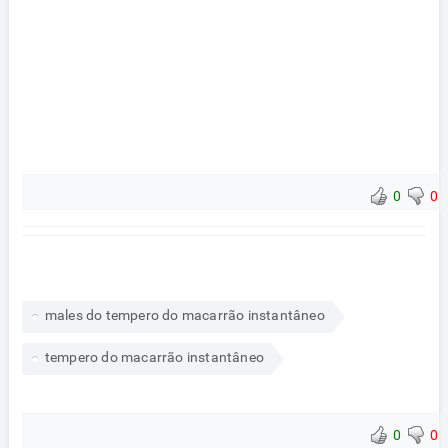
0
0
males do tempero do macarrão instantâneo
tempero do macarrão instantâneo
0
0