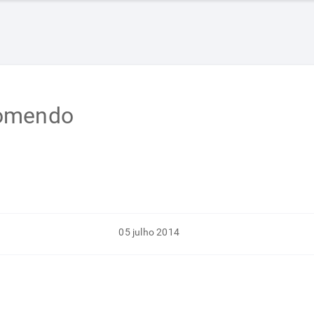
comendo
05 julho 2014