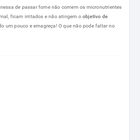
E nessa de passar fome não comem os micronutrientes
al, ficam irritados e não atingem o
objetivo de
udo um pouco e emagreça! O que não pode faltar no