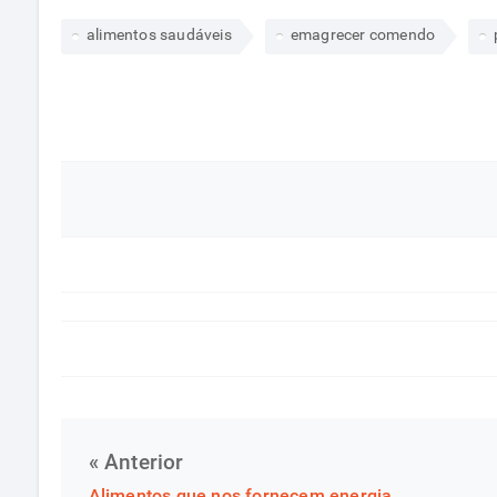
alimentos saudáveis
emagrecer comendo
« Anterior
Alimentos que nos fornecem energia