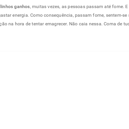
linhos ganhos
, muitas vezes, as pessoas passam até fome. 
astar energia. Como consequência, passam fome, sentem-se m
tação na hora de tentar emagrecer. Não caia nessa. Coma de t