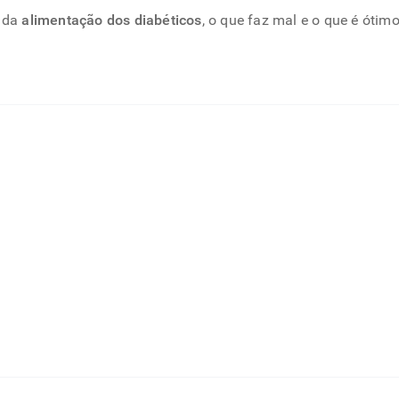
s da
alimentação dos diabéticos
, o que faz mal e o que é óti