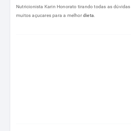
Nutricionista Karin Honorato tirando todas as dúvida
muitos açucares para a melhor
dieta
.