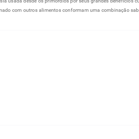
ia usada desde os primórdios por seus grandes benefícios culi
inado com outros alimentos conformam uma combinação sab