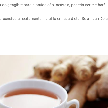
do gengibre para a saúde são incríveis, poderia ser melhor?
a considerar seriamente inclui-lo em sua dieta. Se ainda não