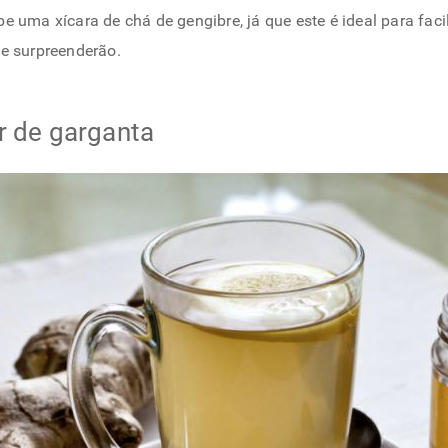
 uma xícara de chá de gengibre, já que este é ideal para facili
te surpreenderão.
r de garganta