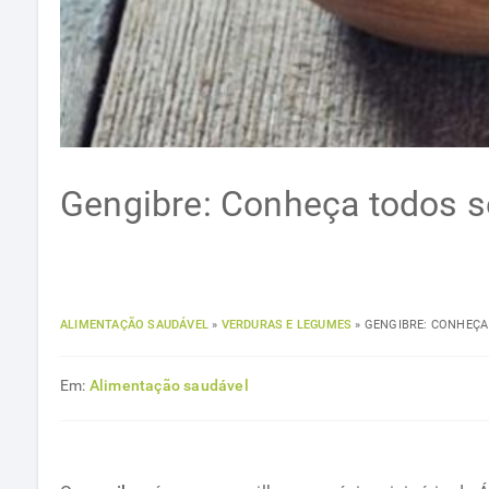
Gengibre: Conheça todos s
ALIMENTAÇÃO SAUDÁVEL
»
VERDURAS E LEGUMES
»
GENGIBRE: CONHEÇA
Em:
Alimentação saudável