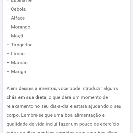
– Espinafre
– Cebola
– Alface
– Morango
– Maçã
– Tangerina
– Limão
– Mamão
– Manga
Além desses alimentos, você pode introduzir alguns
chás em sua dieta
, o que dará um momento de
relaxamento no seu dia-a-dia e estará ajudando o seu
corpo. Lembre-se que uma boa alimentação e
qualidade de vida inclui fazer um pouco de exercício
todos os dias, por isso combina com uma boa dieta