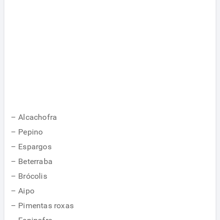
– Alcachofra
– Pepino
– Espargos
– Beterraba
– Brócolis
– Aipo
– Pimentas roxas