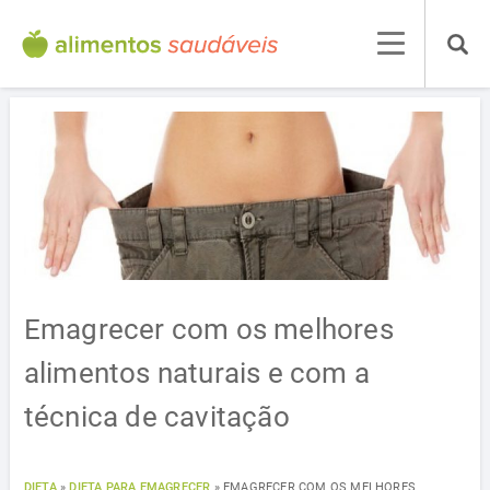
Emagrecer com os melhores
alimentos naturais e com a
técnica de cavitação
DIETA
»
DIETA PARA EMAGRECER
»
EMAGRECER COM OS MELHORES