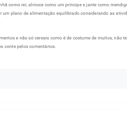
anhã como rei, almoce como um príncipe e jante como mendigo”
ar um plano de alimentação equilibrado considerando as ativ
.
imentos e não só cereais como é de costume de muitos, não te
os conte pelos comentários.