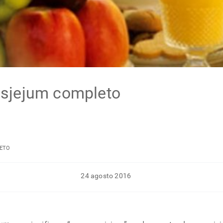
esjejum completo
LETO
24 agosto 2016