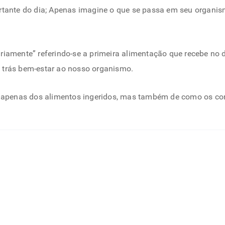
rtante do dia; Apenas imagine o que se passa em seu organism
riamente” referindo-se a primeira alimentação que recebe no 
 trás bem-estar ao nosso organismo.
ata apenas dos alimentos ingeridos, mas também de como os c