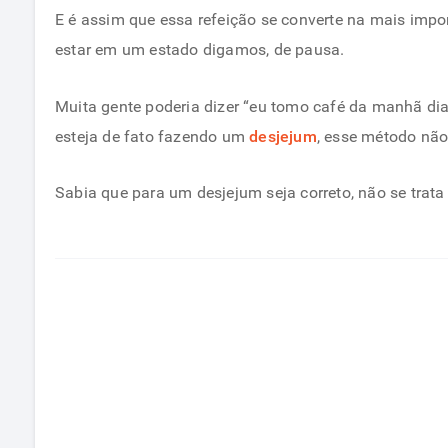
E é assim que essa refeição se converte na mais impo
estar em um estado digamos, de pausa.
Muita gente poderia dizer “eu tomo café da manhã dia
esteja de fato fazendo um
desjejum
, esse método não
Sabia que para um desjejum seja correto, não se tr