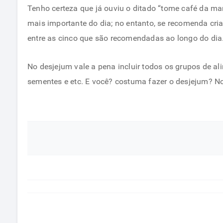
Tenho certeza que já ouviu o ditado “tome café da m
mais importante do dia; no entanto, se recomenda cri
entre as cinco que são recomendadas ao longo do dia
No desjejum vale a pena incluir todos os grupos de al
sementes e etc. E você? costuma fazer o desjejum? N