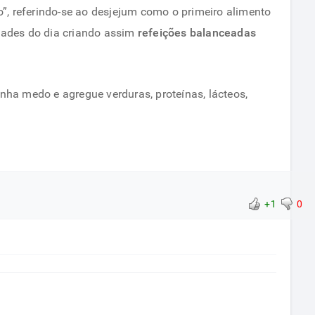
, referindo-se ao desjejum como o primeiro alimento
idades do dia criando assim
refeições balanceadas
nha medo e agregue verduras, proteínas, lácteos,
+1
0