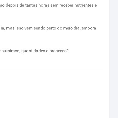
o depois de tantas horas sem receber nutrientes e
dia, mas isso vem sendo perto do meio dia, embora
onsumimos, quantidades e processo?