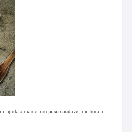
 que ajuda a manter um
peso saudável
, melhora a