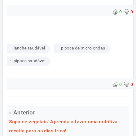
0
0
lanche saudável
pipoca de micro-ondas
pipoca saudável
0
0
« Anterior
Sopa de vegetais: Aprenda a fazer uma nutritiva
receita para os dias frios!