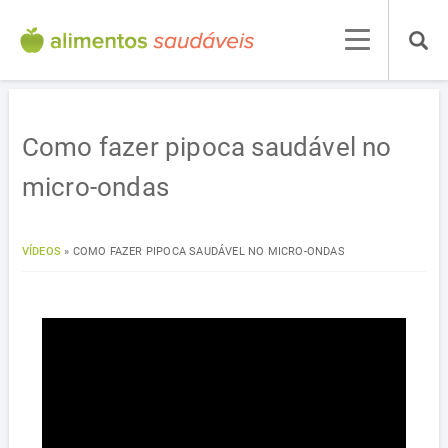
Como fazer pipoca saudável no
micro-ondas
VÍDEOS
»
COMO FAZER PIPOCA SAUDÁVEL NO MICRO-ONDAS